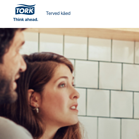
Terved käed