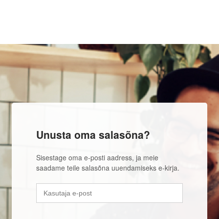
Unusta oma salasõna?
Sisestage oma e-posti aadress, ja meie
saadame teile salasõna uuendamiseks e-kirja.